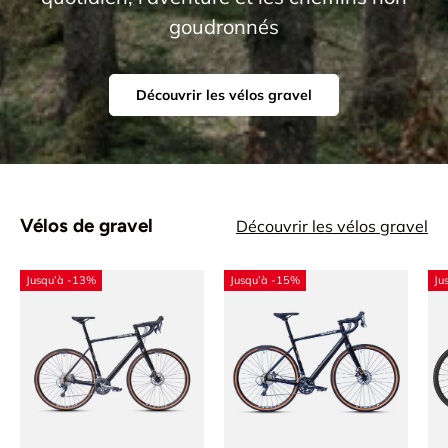
goudronnés
Découvrir les vélos gravel
Vélos de gravel
Découvrir les vélos gravel
Jusqu’à -13%
Jusqu’à -15%
Ju