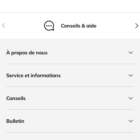
Précédent
Sui
Conseils & aide
À propos de nous
Service et informations
Conseils
Bulletin