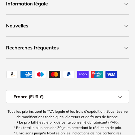
Information légale
Nouvelles
Recherches fréquentes
Moyens de paiement acceptés
Pays
France (EUR €)
Tous les prix incluent la TVA légale et les frais d'expédition. Sous réserve
de modifications techniques, d'erreurs et de fautes de frappe.
¹ Le prix biffé est le prix de vente conseillé du fabricant (PVR).
² Prix total le plus bas des 30 jours précédant la réduction de prix.
⁴ Livraisons jusqu'à Noël selon les indications de nos partenaires