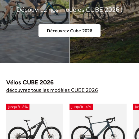
Découvrez nos modèles CUBE 2026 !
Découvrez Cube 2026
Vélos CUBE 2026
découvrez tous les modèles CUBE 2026
Jusqu’à -8%
Jusqu’à -4%
Ju